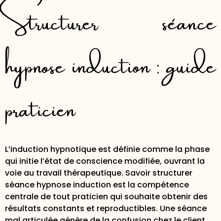
Structurer séance
hypnose induction : guide
praticien
L’induction hypnotique est définie comme la phase
qui initie l’état de conscience modifiée, ouvrant la
voie au travail thérapeutique. Savoir structurer
séance hypnose induction est la compétence
centrale de tout praticien qui souhaite obtenir des
résultats constants et reproductibles. Une séance
mal articulée génère de la confusion chez le client,