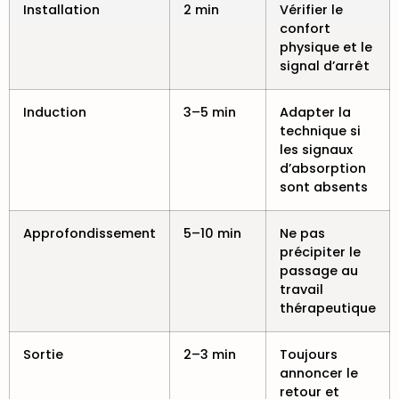
Installation
2 min
Vérifier le
confort
physique et le
signal d’arrêt
Induction
3–5 min
Adapter la
technique si
les signaux
d’absorption
sont absents
Approfondissement
5–10 min
Ne pas
précipiter le
passage au
travail
thérapeutique
Sortie
2–3 min
Toujours
annoncer le
retour et