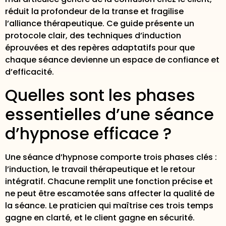
réduit la profondeur de la transe et fragilise
l’alliance thérapeutique. Ce guide présente un
protocole clair, des techniques d’induction
éprouvées et des repères adaptatifs pour que
chaque séance devienne un espace de confiance et
d’efficacité.
Quelles sont les phases
essentielles d’une séance
d’hypnose efficace ?
Une
séance d’hypnose comporte trois phases
clés :
l’induction, le travail thérapeutique et le retour
intégratif. Chacune remplit une fonction précise et
ne peut être escamotée sans affecter la qualité de
la séance. Le praticien qui maîtrise ces trois temps
gagne en clarté, et le client gagne en sécurité.