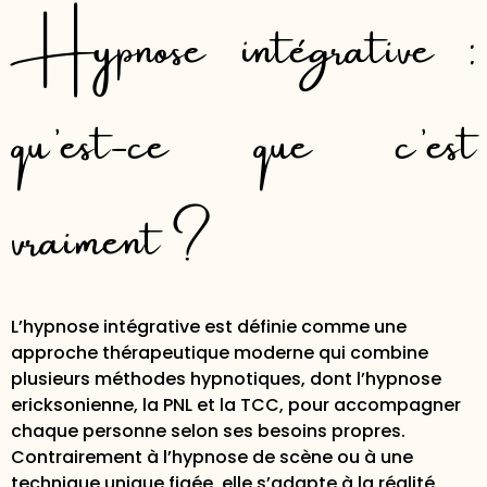
Hypnose intégrative :
qu’est-ce que c’est
vraiment ?
L’hypnose intégrative est définie comme une
approche thérapeutique moderne qui combine
plusieurs méthodes hypnotiques, dont l’hypnose
ericksonienne, la PNL et la TCC, pour accompagner
chaque personne selon ses besoins propres.
Contrairement à l’hypnose de scène ou à une
technique unique figée, elle s’adapte à la réalité