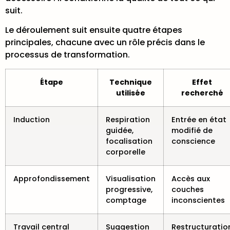
suit.
Le déroulement suit ensuite quatre étapes
principales, chacune avec un rôle précis dans le
processus de transformation.
Étape
Technique
Effet
utilisée
recherché
Induction
Respiration
Entrée en état
guidée,
modifié de
focalisation
conscience
corporelle
Approfondissement
Visualisation
Accès aux
progressive,
couches
comptage
inconscientes
Travail central
Suggestion
Restructuratio