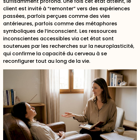
suffisamment profond. Une fois cet état atteint, le
client est invité à “remonter” vers des expériences
passées, parfois perçues comme des vies
antérieures, parfois comme des métaphores
symboliques de l’inconscient. Les
ressources
inconscientes accessibles
via cet état sont
soutenues par les recherches sur la neuroplasticité,
qui confirme la capacité du cerveau à se
reconfigurer tout au long de la vie.