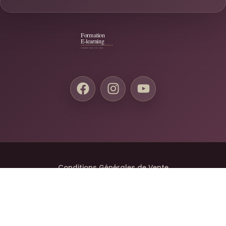
Conditions Générales de Vente
Mentions Légales