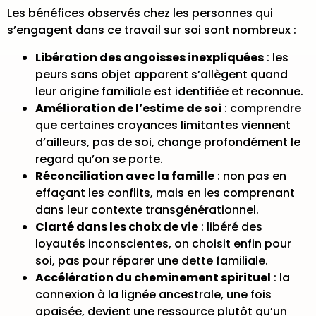
Les bénéfices observés chez les personnes qui
s’engagent dans ce travail sur soi sont nombreux :
Libération des angoisses inexpliquées
: les
peurs sans objet apparent s’allègent quand
leur origine familiale est identifiée et reconnue.
Amélioration de l’estime de soi
: comprendre
que certaines croyances limitantes viennent
d’ailleurs, pas de soi, change profondément le
regard qu’on se porte.
Réconciliation avec la famille
: non pas en
effaçant les conflits, mais en les comprenant
dans leur contexte transgénérationnel.
Clarté dans les choix de vie
: libéré des
loyautés inconscientes, on choisit enfin pour
soi, pas pour réparer une dette familiale.
Accélération du cheminement spirituel
: la
connexion à la lignée ancestrale, une fois
apaisée, devient une ressource plutôt qu’un