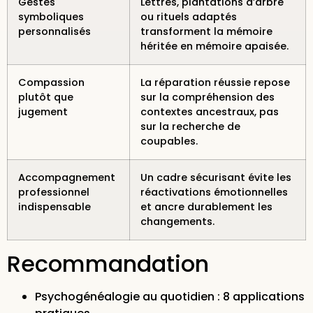
Gestes
Lettres, plantations d’arbre
symboliques
ou rituels adaptés
personnalisés
transforment la mémoire
héritée en mémoire apaisée.
Compassion
La réparation réussie repose
plutôt que
sur la compréhension des
jugement
contextes ancestraux, pas
sur la recherche de
coupables.
Accompagnement
Un cadre sécurisant évite les
professionnel
réactivations émotionnelles
indispensable
et ancre durablement les
changements.
Recommandation
Psychogénéalogie au quotidien : 8 applications