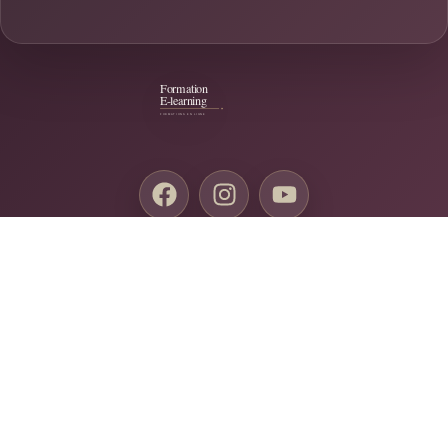
Conditions Générales de Vente
Mentions Légales