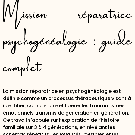
Mission réparatrice
psychogénéalogie : guide
complet 2026
La mission réparatrice en psychogénéalogie est
définie comme un processus thérapeutique visant à
identifier, comprendre et libérer les traumatismes
émotionnels transmis de génération en génération.
Ce travail s’appuie sur l’exploration de l’histoire
familiale sur
3 à 4 générations
, en révélant les
schémas répétitifs, les loyautés invisibles et les