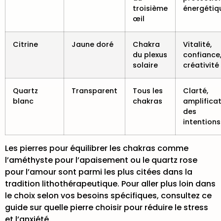
troisième
énergétiq
œil
Citrine
Jaune doré
Chakra
Vitalité,
du plexus
confiance
solaire
créativité
Quartz
Transparent
Tous les
Clarté,
blanc
chakras
amplifica
des
intentions
Les pierres pour équilibrer les chakras comme
l’améthyste pour l’apaisement ou le quartz rose
pour l’amour sont parmi les plus citées dans la
tradition lithothérapeutique. Pour aller plus loin dans
le choix selon vos besoins spécifiques, consultez ce
guide sur
quelle pierre choisir
pour réduire le stress
et l’anxiété.