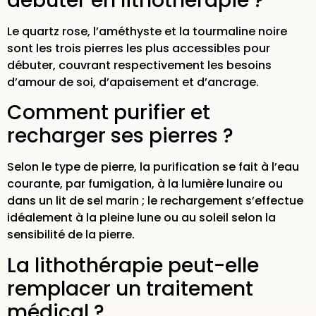
débuter en lithothérapie ?
Le quartz rose, l’améthyste et la tourmaline noire
sont les trois pierres les plus accessibles pour
débuter, couvrant respectivement les besoins
d’amour de soi, d’apaisement et d’ancrage.
Comment purifier et
recharger ses pierres ?
Selon le type de pierre, la purification se fait à l’eau
courante, par fumigation, à la lumière lunaire ou
dans un lit de sel marin ; le rechargement s’effectue
idéalement à la pleine lune ou au soleil selon la
sensibilité de la pierre.
La lithothérapie peut-elle
remplacer un traitement
médical ?