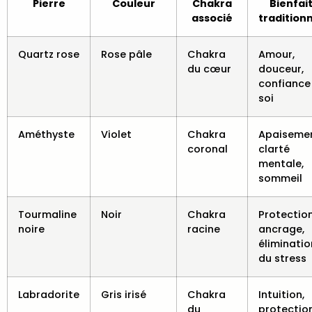
Pierre
Couleur
Chakra
Bienfai
associé
tradition
Quartz rose
Rose pâle
Chakra
Amour,
du cœur
douceur,
confiance
soi
Améthyste
Violet
Chakra
Apaisemen
coronal
clarté
mentale,
sommeil
Tourmaline
Noir
Chakra
Protection
noire
racine
ancrage,
éliminatio
du stress
Labradorite
Gris irisé
Chakra
Intuition,
du
protectio