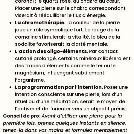
coronal ; le quartz rose, au chakra du cœur.
Placer une pierre sur le chakra correspondant
viserait à rééquilibrer le flux d’énergie.
La chromothérapie.
La couleur de la pierre
joue un rôle symbolique fort. Le rouge de la
cornaline stimulerait la vitalité, le bleu de la
sodalite favoriserait la clarté mentale.
L’action des oligo-éléments.
Par contact
cutané prolongé, certains minéraux libéreraient
des traces d’éléments comme le fer ou le
magnésium, influençant subtilement
l’organisme.
La programmation par l’intention.
Poser une
intention consciente sur une pierre, lors d’un
rituel ou d’une méditation, serait le moyen de
l’activer et de l’orienter vers un objectif précis.
Conseil de pro:
Avant d’utiliser une pierre pour la
première fois, prenez quelques instants en silence,
tenez-la dans vos mains et formulez mentalement