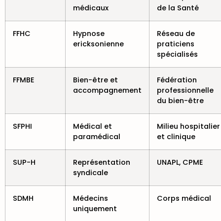
médicaux
de la Santé
FFHC
Hypnose
Réseau de
ericksonienne
praticiens
spécialisés
FFMBE
Bien-être et
Fédération
accompagnement
professionnelle
du bien-être
SFPHI
Médical et
Milieu hospitalier
paramédical
et clinique
SUP-H
Représentation
UNAPL, CPME
syndicale
SDMH
Médecins
Corps médical
uniquement