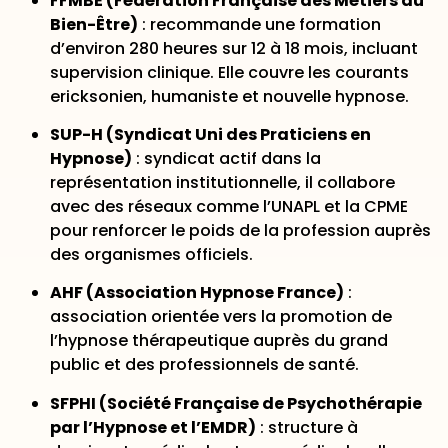
FFMBE (Fédération Française des Métiers du
Bien-Être)
: recommande une
formation
d’environ 280 heures
sur 12 à 18 mois, incluant
supervision clinique. Elle couvre les courants
ericksonien, humaniste et nouvelle hypnose.
SUP-H (Syndicat Uni des Praticiens en
Hypnose)
: syndicat actif dans la
représentation institutionnelle, il collabore
avec des réseaux comme l’UNAPL et la CPME
pour renforcer le poids de la profession auprès
des organismes officiels.
AHF (Association Hypnose France)
:
association orientée vers la promotion de
l’hypnose thérapeutique auprès du grand
public et des professionnels de santé.
SFPHI (Société Française de Psychothérapie
par l’Hypnose et l’EMDR)
: structure à