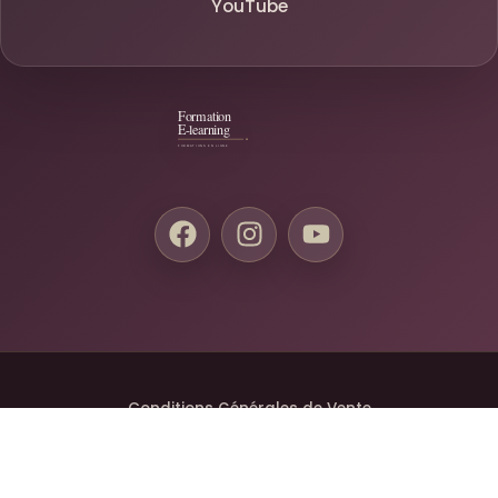
YouTube
Conditions Générales de Vente
Mentions Légales