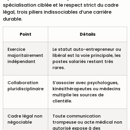
spécialisation ciblée et le respect strict du cadre
légal, trois piliers indissociables d’une carrière
durable.
Point
Détails
Exercice
Le statut auto-entrepreneur ou
majoritairement
libéral est la voie principale, les
indépendant
postes salariés restant très
rares.
Collaboration
S’associer avec psychologues,
pluridisciplinaire
kinésithérapeutes ou médecins
multiplie les sources de
clientèle.
Cadre légal non
Toute communication
négociable
trompeuse ou acte médical non
autorisé expose à des