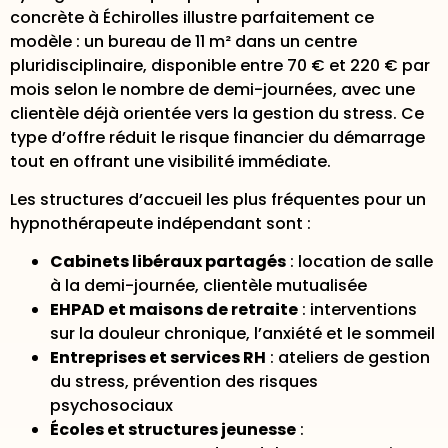
concrète à Échirolles
illustre parfaitement ce
modèle : un bureau de 11 m² dans un centre
pluridisciplinaire, disponible entre 70 € et 220 € par
mois selon le nombre de demi-journées, avec une
clientèle déjà orientée vers la gestion du stress. Ce
type d’offre réduit le risque financier du démarrage
tout en offrant une visibilité immédiate.
Les structures d’accueil les plus fréquentes pour un
hypnothérapeute indépendant sont :
Cabinets libéraux partagés
: location de salle
à la demi-journée, clientèle mutualisée
EHPAD et maisons de retraite
: interventions
sur la douleur chronique, l’anxiété et le sommeil
Entreprises et services RH
: ateliers de gestion
du stress, prévention des risques
psychosociaux
Écoles et structures jeunesse
: