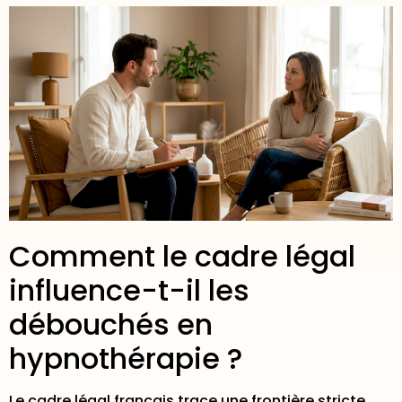
Comment le cadre légal
influence-t-il les
débouchés en
hypnothérapie ?
Le cadre légal français trace une frontière stricte