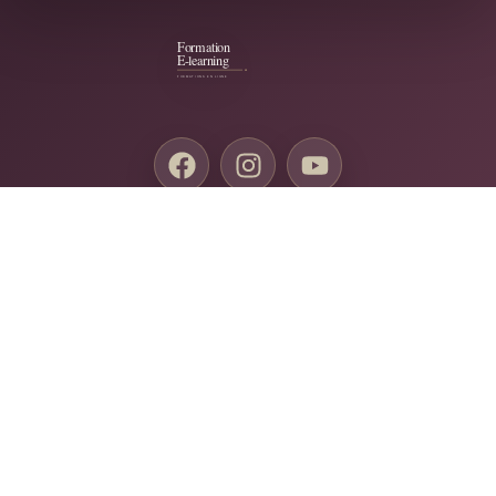
Conditions Générales de Vente
Mentions Légales
Politique de Confidentialité