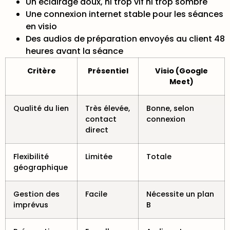
Un éclairage doux, ni trop vif ni trop sombre
Une connexion internet stable pour les séances
en visio
Des audios de préparation envoyés au client 48
heures avant la séance
Critère
Présentiel
Visio (Google
Meet)
Qualité du lien
Très élevée,
Bonne, selon
contact
connexion
direct
Flexibilité
Limitée
Totale
géographique
Gestion des
Facile
Nécessite un plan
imprévus
B