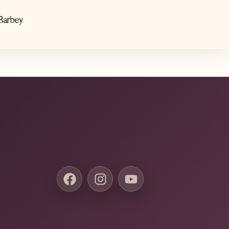
 Barbey