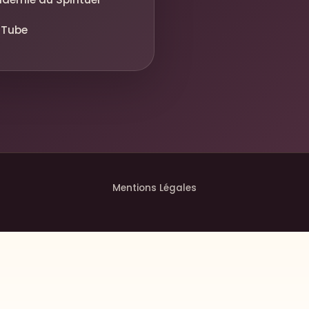
uTube
Mentions Légales