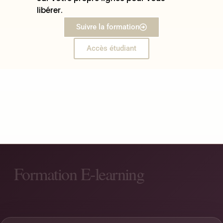
libérer.
Suivre la formation
Accès étudiant