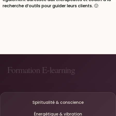
recherche d’outils pour guider leurs clients. 🙂
Spiritualité & conscience
Énergétique & vibration