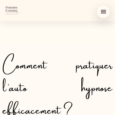
Comment pratiquer
l’auto hypnose
efficacement ?