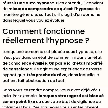
réussir une auto hypnos
e. Bien entendu, il convient
de
mieux de comprendre ce qu’est l’hypnose
de
manière générale, surtout s’ il s’agit d’un domaine
dans lequel vous voulez évoluer !
Comment fonctionne
réellement l’hypnose ?
Lorsqu’une personne est placée sous hypnose, elle
n’est pas dans un état de sommeil, ni dans un état
de conscience éveillée.
On parle ici d’état modifié
de conscience
. Il s’agit d’une expérience de transe
hypnotique,
très proche du rêve
, dans laquelle le
patient fait abstraction de tout.
Sans vous en rendre compte, vous avez déjà vécu
cela. Par exemple,
lorsque votre regard est bloqué
sur un point fixe
ou que votre état de vigilance au
volant est bas. Dès lors, vous vous sentez absent,