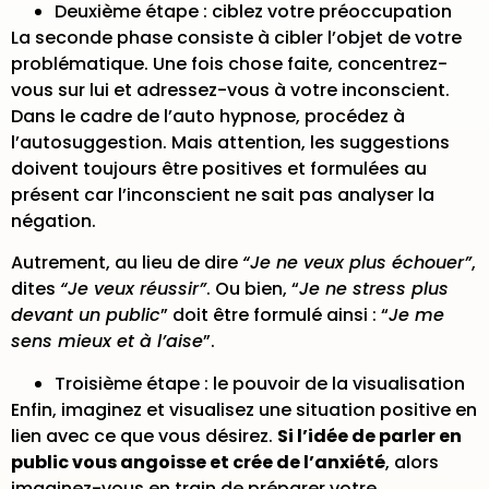
Deuxième étape : ciblez votre préoccupation
La seconde phase consiste à cibler l’objet de votre
problématique. Une fois chose faite, concentrez-
vous sur lui et adressez-vous à votre inconscient.
Dans le cadre de l’auto hypnose, procédez à
l’autosuggestion. Mais attention, les suggestions
doivent toujours être positives et formulées au
présent car l’inconscient ne sait pas analyser la
négation.
Autrement, au lieu de dire
“Je ne veux plus échouer”
,
dites
“Je veux réussir”
. Ou bien, “
Je ne stress plus
devant un public
” doit être formulé ainsi : “
Je me
sens mieux et à l’aise
”.
Troisième étape : le pouvoir de la visualisation
Enfin, imaginez et visualisez une situation positive en
lien avec ce que vous désirez.
Si l’idée de parler en
public vous angoisse et crée de l’anxiété
, alors
imaginez-vous en train de préparer votre