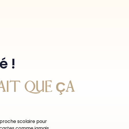
é !
AIT QUE ÇA
pproche scolaire pour
os cartes comme jamais