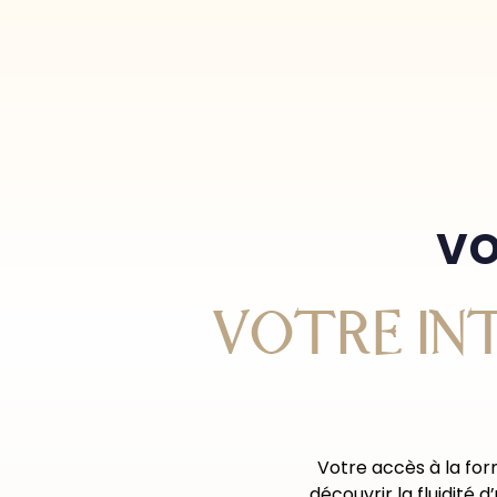
vo
VOTRE INT
Votre accès à la for
découvrir la fluidité