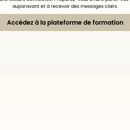
auparavant et à recevoir des messages clairs.
Accédez à la plateforme de formation