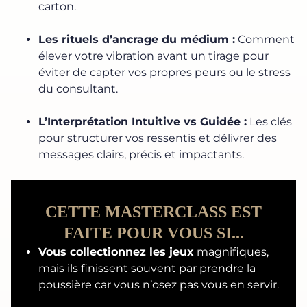
carton.
Les rituels d’ancrage du médium :
Comment
élever votre vibration avant un tirage pour
éviter de capter vos propres peurs ou le stress
du consultant.
L’Interprétation Intuitive vs Guidée :
Les clés
pour structurer vos ressentis et délivrer des
messages clairs, précis et impactants.
CETTE MASTERCLASS EST
FAITE POUR VOUS SI...
Vous collectionnez les jeux
magnifiques,
mais ils finissent souvent par prendre la
poussière car vous n’osez pas vous en servir.