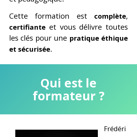
Cette formation est
,
complète
et vous délivre toutes
certifiante
les clés pour une
pratique éthique
.
et sécurisée
Qui est le
formateur ?
Frédéri