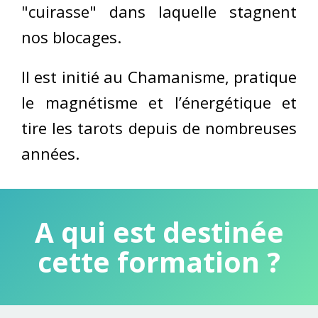
"cuirasse" dans laquelle stagnent
nos blocages.
Il est initié au Chamanisme, pratique
le magnétisme et l’énergétique et
tire les tarots depuis de nombreuses
années.
A qui est destinée
cette formation ?