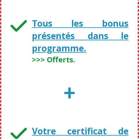
Tous les bonus
présentés dans le
programme.
>>> Offerts.
+
Votre certificat de