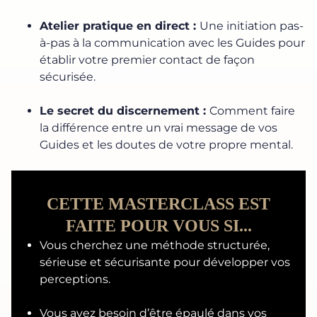
Atelier pratique en direct :
Une initiation pas-
à-pas à la communication avec les Guides pour
établir votre premier contact de façon
sécurisée.
Le secret du discernement :
Comment faire
la différence entre un vrai message de vos
Guides et les doutes de votre propre mental.
CETTE MASTERCLASS EST
FAITE POUR VOUS SI...
Vous cherchez une méthode structurée,
sérieuse et sécurisante pour développer vos
perceptions.
Vous avez besoin d’être épaulé dans vos