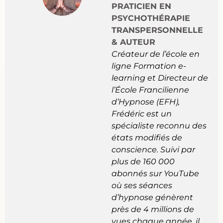
PRATICIEN EN
PSYCHOTHÉRAPIE
TRANSPERSONNELLE
& AUTEUR
Créateur de l’école en
ligne
Formation e-
learning
et Directeur de
l’École Francilienne
d’Hypnose (EFH),
Frédéric est un
spécialiste reconnu des
états modifiés de
conscience. Suivi par
plus de 160 000
abonnés sur YouTube
où ses séances
d’hypnose génèrent
près de 4 millions de
vues chaque année, il