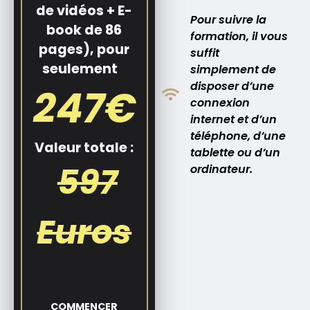
de vidéos + E-
Pour suivre la
book de 86
formation, il vous
pages), pour
suffit
seulement
simplement de
disposer d’une
247€
connexion
internet et d’un
téléphone, d’une
Valeur totale :
tablette ou d’un
597
ordinateur.
Euros
COMMENCER