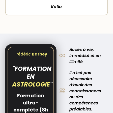
Katia
Accès à vie,
Frédéric
Barbey
immédiat et en
illimité
"FORMATION
Il n’est pas
EN
nécessaire
ASTROLOGIE
"
d’avoir des
connaissances
Formation
ou des
ultra-
compétences
préalables.
complète (8h